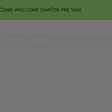
ČENIE
WELCOME DARČEK PRE VÁS!