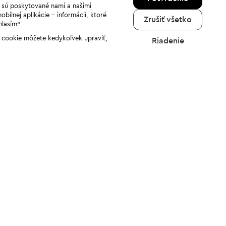
a sú poskytované nami a našimi
ilnej aplikácie - informácií, ktoré
Zrušiť všetko
hlasím“.
ov cookie môžete kedykoľvek upraviť,
Riadenie