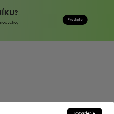
NÍKU?
Predajte
ednoduchо,
Potvrdenie