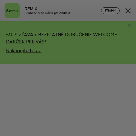
×
REMIX
STIAHNI
Stiahnite si aplikáciu pre Android
×
-
30%
ZĽAVA + BEZPLATNÉ DORUČENIE
WELCOME
DARČEK PRE VÁS!
Nakupujte teraz