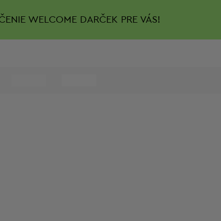
ČENIE
WELCOME DARČEK PRE VÁS!