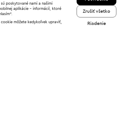
a sú poskytované nami a našimi
ilnej aplikácie - informácií, ktoré
Zrušiť všetko
hlasím“.
ov cookie môžete kedykoľvek upraviť,
Riadenie