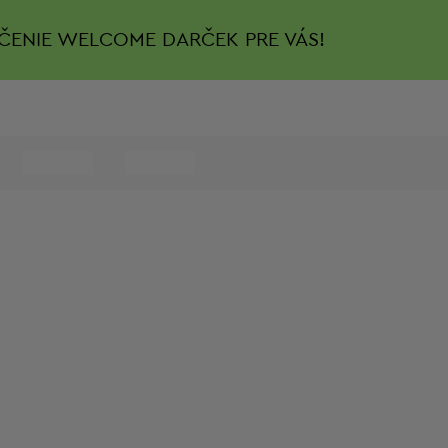
ČENIE
WELCOME DARČEK PRE VÁS!