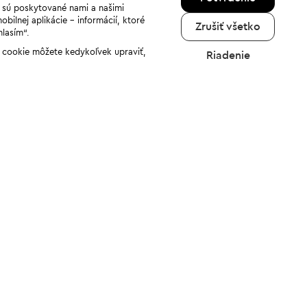
a sú poskytované nami a našimi
ilnej aplikácie - informácií, ktoré
Zrušiť všetko
hlasím“.
ov cookie môžete kedykoľvek upraviť,
Riadenie