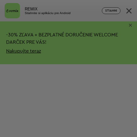
×
REMIX
STIAHNI
Stiahnite si aplikáciu pre Android
×
-
30%
ZĽAVA + BEZPLATNÉ DORUČENIE
WELCOME
DARČEK PRE VÁS!
Nakupujte teraz