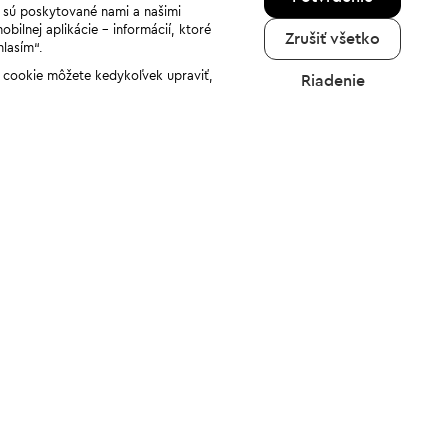
a sú poskytované nami a našimi
ilnej aplikácie - informácií, ktoré
Zrušiť všetko
hlasím“.
ov cookie môžete kedykoľvek upraviť,
Riadenie