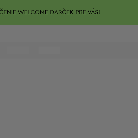
ČENIE
WELCOME DARČEK PRE VÁS!