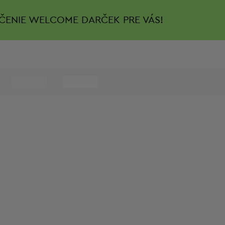
ČENIE
WELCOME DARČEK PRE VÁS!