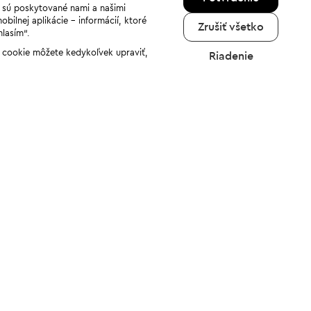
a sú poskytované nami a našimi
ilnej aplikácie - informácií, ktoré
Zrušiť všetko
hlasím“.
ov cookie môžete kedykoľvek upraviť,
Riadenie