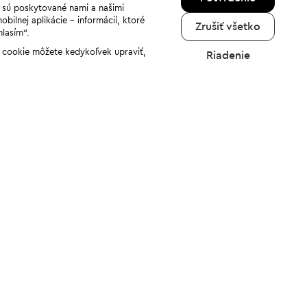
a sú poskytované nami a našimi
ilnej aplikácie - informácií, ktoré
Zrušiť všetko
hlasím“.
ov cookie môžete kedykoľvek upraviť,
Riadenie