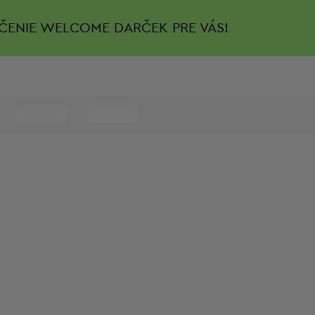
ČENIE
WELCOME DARČEK PRE VÁS!