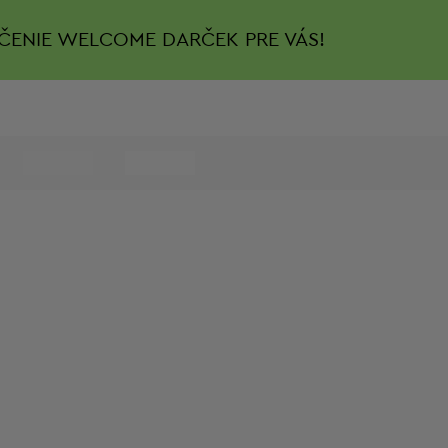
ČENIE
WELCOME DARČEK PRE VÁS!