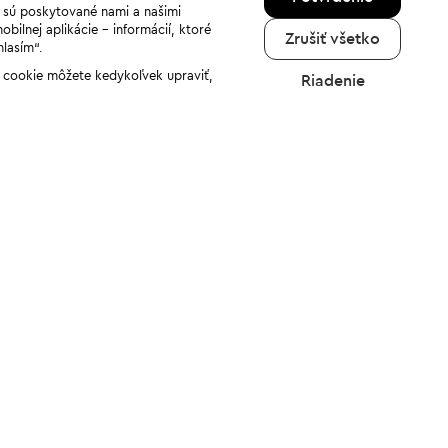
a sú poskytované nami a našimi
ilnej aplikácie - informácií, ktoré
Zrušiť všetko
hlasím“.
ov cookie môžete kedykoľvek upraviť,
Riadenie