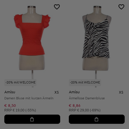
-20% mit WELCOME
-20% mit WELCOME
Amisu
Amisu
XS
XS
Damen Bluse mit kurzen Ärmeln
Ärmellose Damenbluse
€ 8,50
€ 8,86
Unverbindliche Preisempfehlung:
Unverbindliche Preisempfehlung:
RRP
€ 19,00 (-55%)
RRP
€ 29,00 (-69%)