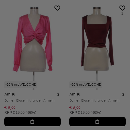
1
-20% mit WELCOME
-20% mit WELCOME
Amisu
Amisu
S
S
Damen Bluse mit langen Ärmeln
Damen Bluse mit langen Ärmeln
€ 5,99
€ 6,99
Unverbindliche Preisempfehlung:
Unverbindliche Preisempfehlung:
RRP
€ 19,00 (-68%)
RRP
€ 19,00 (-63%)