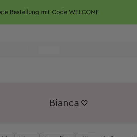
rste Bestellung mit Code WELCOME
Bianca