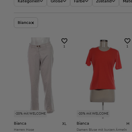
Kategorien
Größe
Farbe
Zustand
Mate
×
Bianca
1
1
-20% mit WELCOME
-20% mit WELCOME
Bianca
Bianca
XL
M
Herren Hose
Damen Bluse mit kurzen Ärmeln