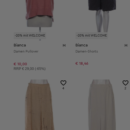
-20% mit WELCOME
-20% mit WELCOME
Bianca
Bianca
M
M
Damen Pullover
Damen-Shorts
€ 18,46
€ 10,00
Unverbindliche Preisempfehlung:
RRP
€ 29,00 (-65%)
4
2