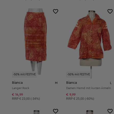
-50% mit FESTIVE
-50% mit FESTIVE
Bianca
Bianca
M
L
Langer Rock
Damen Hemd mit kurzen Ärmeln
€ 14,99
€ 9,99
Unverbindliche Preisempfehlung:
Unverbindliche Preisempfehlung:
RRP
€ 23,00 (-34%)
RRP
€ 25,00 (-60%)