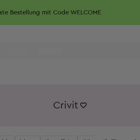
rste Bestellung mit Code WELCOME
Crivit