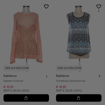
1
-20% mit WELCOME
-20% mit WELCOME
Rainbow
Rainbow
L
S
Damen Pullover
Ärmellose Damenbluse
€ 10,10
€ 10,87
Unverbindliche Preisempfehlung:
Unverbindliche Preisempfehlung:
RRP
€ 29,00 (-65%)
RRP
€ 29,00 (-62%)