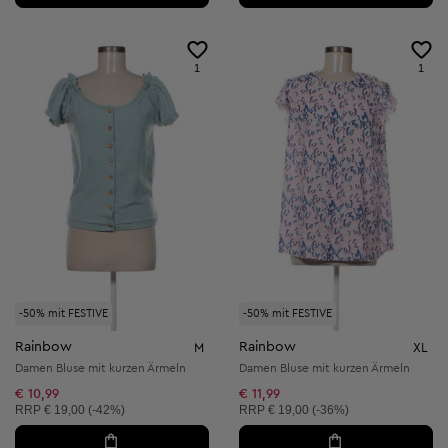
1
1
-50% mit FESTIVE
-50% mit FESTIVE
Rainbow
Rainbow
M
XL
Damen Bluse mit kurzen Ärmeln
Damen Bluse mit kurzen Ärmeln
€ 10,99
€ 11,99
Unverbindliche Preisempfehlung:
Unverbindliche Preisempfehlung:
RRP
€ 19,00 (-42%)
RRP
€ 19,00 (-36%)