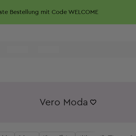
rste Bestellung mit Code WELCOME
Vero Moda