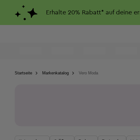
Erhalte
20%
Rabatt*
auf deine e
Startseite
Markenkatalog
Vero Moda