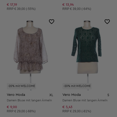
€ 17,19
€ 13,94
Unverbindliche Preisempfehlung:
Unverbindliche Preisempfehlung:
RRP
€ 39,00 (-55%)
RRP
€ 39,00 (-64%)
-20% mit WELCOME
-20% mit WELCOME
Vero Moda
Vero Moda
XL
S
Damen Bluse mit langen Ärmeln
Damen Bluse mit langen Ärmeln
€ 9,00
€ 5,43
Unverbindliche Preisempfehlung:
Unverbindliche Preisempfehlung:
RRP
€ 29,00 (-68%)
RRP
€ 29,00 (-81%)