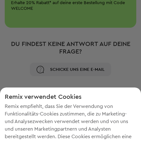
Erhalte
20%
Rabatt*
auf deine erste Bestellung mit Code
WELCOME
DU FINDEST KEINE ANTWORT AUF DEINE
FRAGE?
SCHICKE UNS EINE E-MAIL
Remix verwendet Cookies
Remix empfiehlt, dass Sie der Verwendung von
Funktionalitäts-Cookies zustimmen, die zu Marketing-
und Analysezwecken verwendet werden und von uns
und unseren Marketingpartnern und Analysten
bereitgestellt werden. Diese Cookies ermöglichen eine