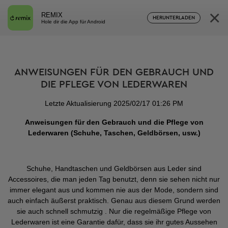
×
REMIX
HERUNTERLADEN
Hole dir die App für Android
ANWEISUNGEN FÜR DEN GEBRAUCH UND
DIE PFLEGE VON LEDERWAREN
Letzte Aktualisierung 2025/02/17 01:26 PM
Anweisungen für den Gebrauch und die Pflege von
Lederwaren (Schuhe, Taschen, Geldbörsen, usw.)
Schuhe, Handtaschen und Geldbörsen aus Leder sind
Accessoires, die man jeden Tag benutzt, denn sie sehen nicht nur
immer elegant aus und kommen nie aus der Mode, sondern sind
auch einfach äußerst praktisch. Genau aus diesem Grund werden
sie auch schnell schmutzig . Nur die regelmäßige Pflege von
Lederwaren ist eine Garantie dafür, dass sie ihr gutes Aussehen