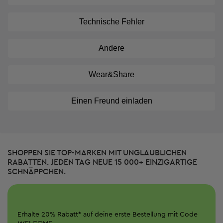
Technische Fehler
Andere
Wear&Share
Einen Freund einladen
SHOPPEN SIE TOP-MARKEN MIT UNGLAUBLICHEN
RABATTEN. JEDEN TAG NEUE 15 000+ EINZIGARTIGE
SCHNÄPPCHEN.
Erhalte
20%
Rabatt*
auf deine erste Bestellung mit Code