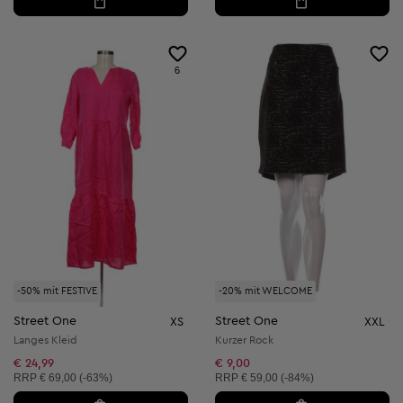
6
-50% mit FESTIVE
-20% mit WELCOME
Street One
Street One
XS
XXL
Langes Kleid
Kurzer Rock
€ 24,99
€ 9,00
Unverbindliche Preisempfehlung:
Unverbindliche Preisempfehlung:
RRP
€ 69,00 (-63%)
RRP
€ 59,00 (-84%)