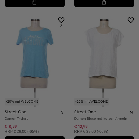
2
-20% mit WELCOME
-20% mit WELCOME
Street One
Street One
S
M
Damen T-shirt
Damen Bluse mit kurzen Ärmeln
€ 8,99
€ 12,99
Unverbindliche Preisempfehlung:
Unverbindliche Preisempfehlung:
RRP
€ 26,00 (-65%)
RRP
€ 39,00 (-66%)