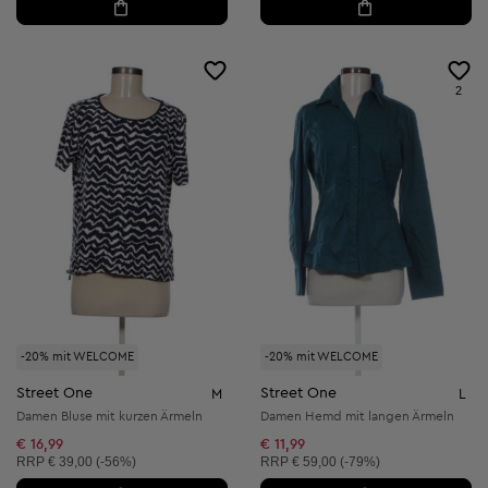
2
-20% mit WELCOME
-20% mit WELCOME
Street One
Street One
M
L
Damen Bluse mit kurzen Ärmeln
Damen Hemd mit langen Ärmeln
€ 16,99
€ 11,99
Unverbindliche Preisempfehlung:
Unverbindliche Preisempfehlung:
RRP
€ 39,00 (-56%)
RRP
€ 59,00 (-79%)