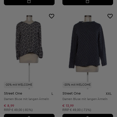
-20% mit WELCOME
-20% mit WELCOME
Street One
Street One
L
XXL
Damen Bluse mit langen Ärmeln
Damen Bluse mit langen Ärmeln
€ 8,99
€ 13,99
Unverbindliche Preisempfehlung:
Unverbindliche Preisempfehlung:
RRP
€ 49,00 (-81%)
RRP
€ 49,00 (-71%)