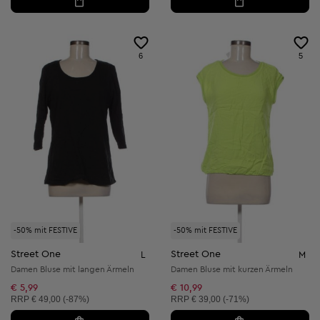
6
5
-50% mit FESTIVE
-50% mit FESTIVE
Street One
Street One
L
M
Damen Bluse mit langen Ärmeln
Damen Bluse mit kurzen Ärmeln
€ 5,99
€ 10,99
Unverbindliche Preisempfehlung:
Unverbindliche Preisempfehlung:
RRP
€ 49,00 (-87%)
RRP
€ 39,00 (-71%)