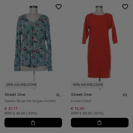
-20% mit WELCOME
-20% mit WELCOME
Street One
Street One
XL
XS
Damen Bluse mit langen Ärmeln
Kurzes Kleid
€ 27,77
€ 13,00
Unverbindliche Preisempfehlung:
Unverbindliche Preisempfehlung:
RRP
€ 49,00 (-43%)
RRP
€ 69,00 (-81%)