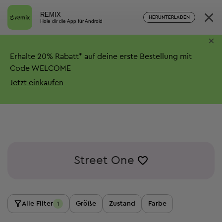
×
REMIX
HERUNTERLADEN
Hole dir die App für Android
×
Erhalte
20%
Rabatt*
auf deine erste Bestellung mit
Code WELCOME
Jetzt einkaufen
Street One
Alle Filter
Größe
Zustand
Farbe
1