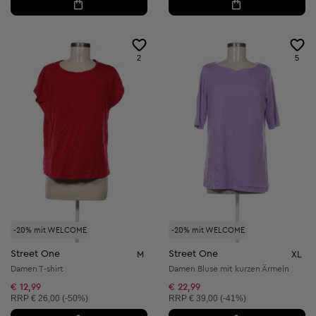
2
5
-20% mit WELCOME
-20% mit WELCOME
Street One
Street One
M
XL
Damen T-shirt
Damen Bluse mit kurzen Ärmeln
€ 12,99
€ 22,99
Unverbindliche Preisempfehlung:
Unverbindliche Preisempfehlung:
RRP
€ 26,00 (-50%)
RRP
€ 39,00 (-41%)