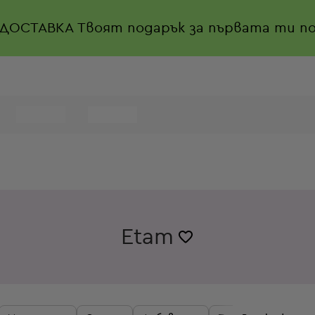
 ДОСТАВКА
Твоят подарък за първата ти по
Etam