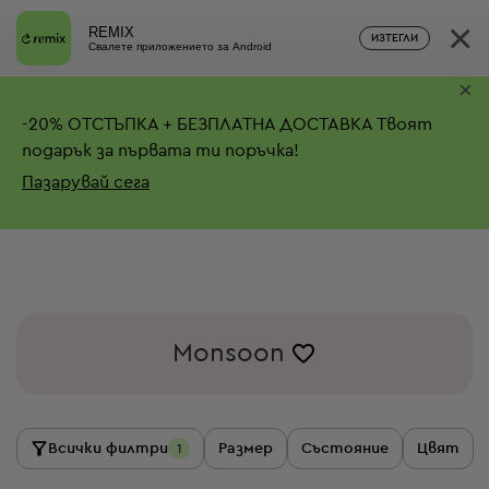
×
REMIX
ИЗТЕГЛИ
Свалете приложението за Android
×
-
20%
ОТСТЪПКА + БЕЗПЛАТНА ДОСТАВКА
Твоят
подарък за първата ти поръчка!
Пазарувай сега
Monsoon
Всички филтри
Размер
Състояние
Цвят
1