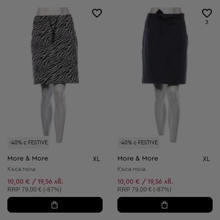
3
-40% с FESTIVE
-40% с FESTIVE
More & More
More & More
XL
XL
Къса пола
Къса пола
10,00 € / 19,56 лв.
10,00 € / 19,56 лв.
Препоръчителна цена:
Препоръчителна цена:
RRP
79,00 € (-87%)
RRP
79,00 € (-87%)