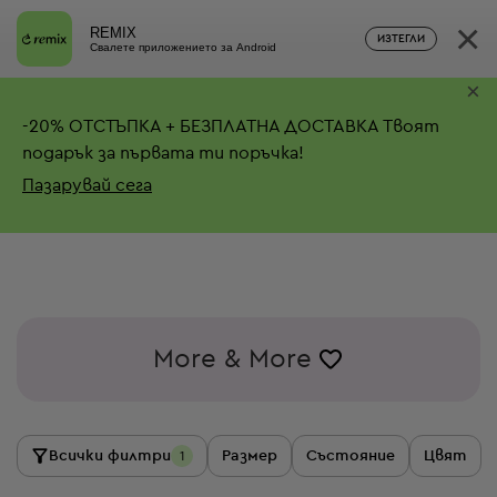
×
REMIX
ИЗТЕГЛИ
Свалете приложението за Android
×
-
20%
ОТСТЪПКА + БЕЗПЛАТНА ДОСТАВКА
Твоят
подарък за първата ти поръчка!
Пазарувай сега
More & More
Всички филтри
Размер
Състояние
Цвят
1