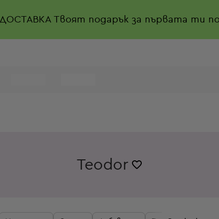
 ДОСТАВКА
Твоят подарък за първата ти по
Teodor