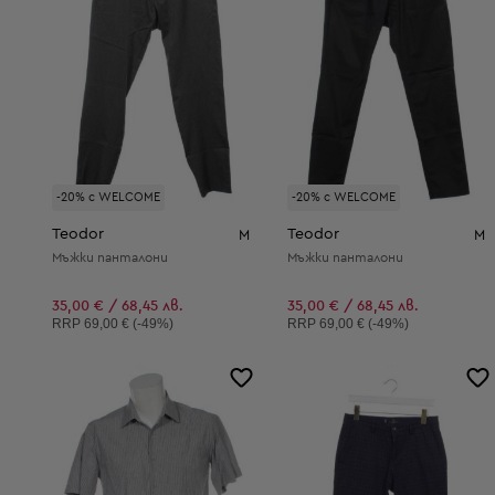
-20% с WELCOME
-20% с WELCOME
Teodor
Teodor
M
M
Мъжки панталони
Мъжки панталони
35,00 € / 68,45 лв.
35,00 € / 68,45 лв.
Препоръчителна цена:
Препоръчителна цена:
RRP
69,00 € (-49%)
RRP
69,00 € (-49%)