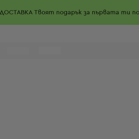
 ДОСТАВКА
Твоят подарък за първата ти по