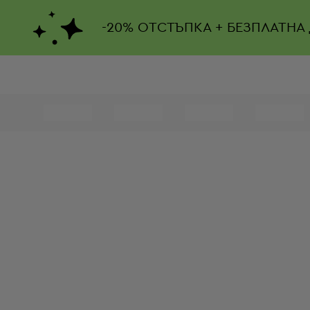
-
20%
ОТСТЪПКА + БЕЗПЛАТНА