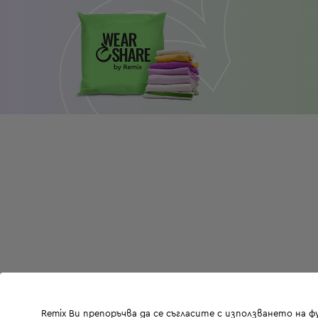
Remix Ви препоръчва да се съгласите с използването на 