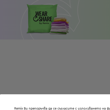
Remix Ви препоръчва да се съгласите с използването на 