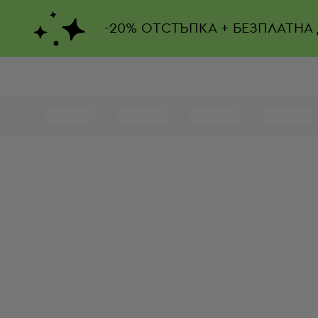
-
20%
ОТСТЪПКА + БЕЗПЛАТНА