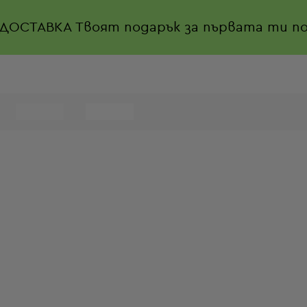
 ДОСТАВКА
Твоят подарък за първата ти по