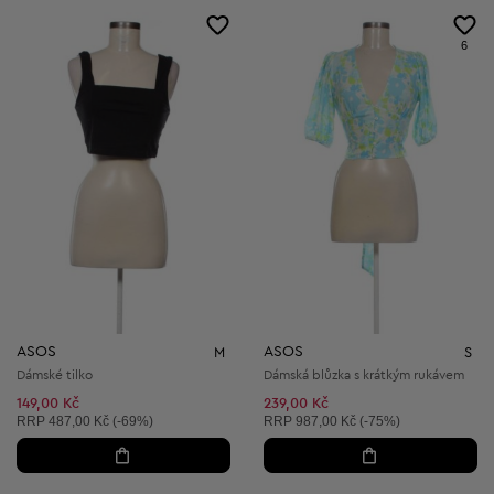
6
ASOS
ASOS
M
S
Dámské tilko
Dámská blůzka s krátkým rukávem
149,00 Kč
239,00 Kč
Doporučená cena:
Doporučená cena:
RRP
487,00 Kč (-69%)
RRP
987,00 Kč (-75%)