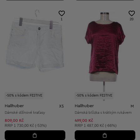
1
20
-50% s kódem FESTIVE
-50% s kódem FESTIVE
Hallhuber
Hallhuber
XS
M
Dámské džínové kraťasy
Dámská blůzka s krátkým rukávem
809,00 Kč
499,00 Kč
Doporučená cena:
Doporučená cena:
RRP
1 730,00 Kč (-53%)
RRP
1 487,00 Kč (-66%)