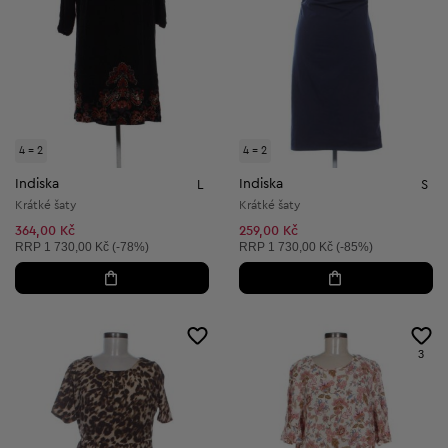
4 = 2
4 = 2
Indiska
Indiska
L
S
Krátké šaty
Krátké šaty
364,00 Kč
259,00 Kč
Doporučená cena:
Doporučená cena:
RRP
1 730,00 Kč (-78%)
RRP
1 730,00 Kč (-85%)
3