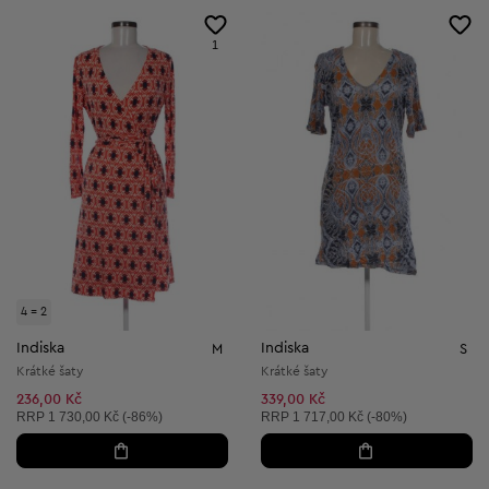
1
4 = 2
Indiska
Indiska
M
S
Krátké šaty
Krátké šaty
236,00 Kč
339,00 Kč
Doporučená cena:
Doporučená cena:
RRP
1 730,00 Kč (-86%)
RRP
1 717,00 Kč (-80%)