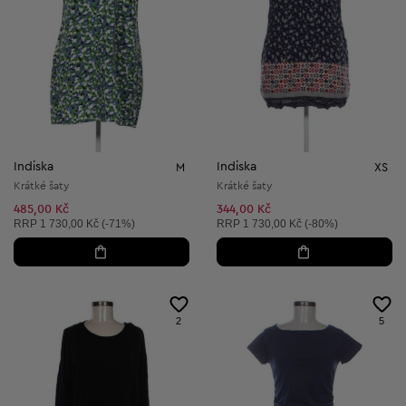
Indiska
Indiska
M
XS
Krátké šaty
Krátké šaty
485,00 Kč
344,00 Kč
Doporučená cena:
Doporučená cena:
RRP
1 730,00 Kč (-71%)
RRP
1 730,00 Kč (-80%)
2
5