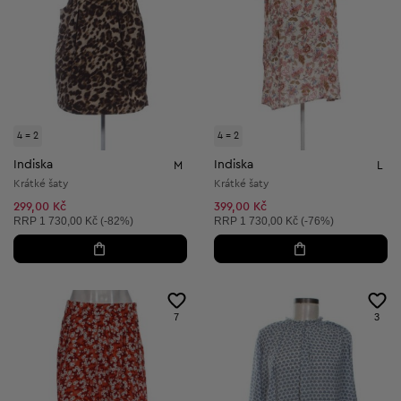
4 = 2
4 = 2
Indiska
Indiska
M
L
Krátké šaty
Krátké šaty
299,00 Kč
399,00 Kč
Doporučená cena:
Doporučená cena:
RRP
1 730,00 Kč (-82%)
RRP
1 730,00 Kč (-76%)
7
3