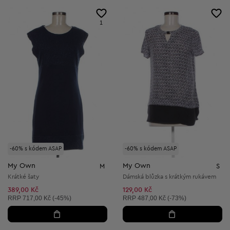
1
-60% s kódem ASAP
-60% s kódem ASAP
My Own
My Own
M
S
Krátké šaty
Dámská blůzka s krátkým rukávem
389,00 Kč
129,00 Kč
Doporučená cena:
Doporučená cena:
RRP
717,00 Kč (-45%)
RRP
487,00 Kč (-73%)