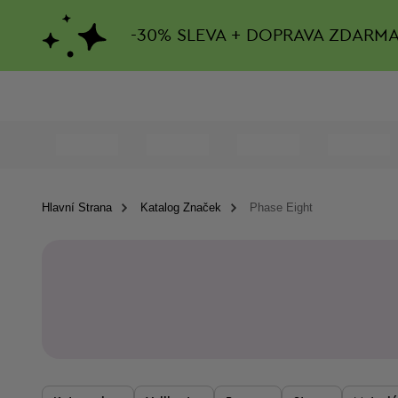
-
30%
SLEVA + DOPRAVA ZDARM
Hlavní Strana
Katalog Značek
Phase Eight