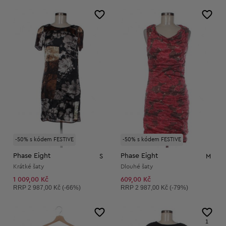
-50% s kódem FESTIVE
-50% s kódem FESTIVE
Phase Eight
Phase Eight
S
M
Krátké šaty
Dlouhé šaty
1 009,00 Kč
609,00 Kč
Doporučená cena:
Doporučená cena:
RRP
2 987,00 Kč (-66%)
RRP
2 987,00 Kč (-79%)
1