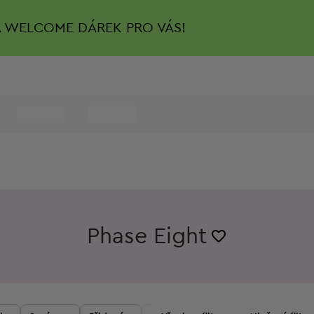
A
WELCOME DÁREK PRO VÁS!
Phase Eight