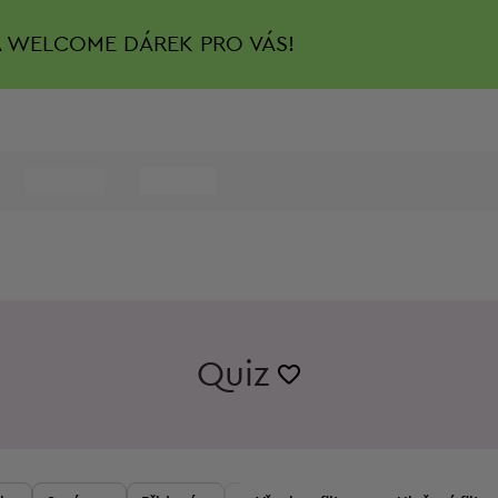
A
WELCOME DÁREK PRO VÁS!
Quiz