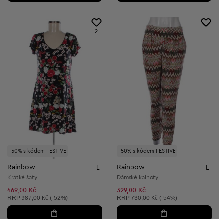
2
-50% s kódem FESTIVE
-50% s kódem FESTIVE
Rainbow
Rainbow
L
L
Krátké šaty
Dámské kalhoty
469,00 Kč
329,00 Kč
Doporučená cena:
Doporučená cena:
RRP
987,00 Kč (-52%)
RRP
730,00 Kč (-54%)