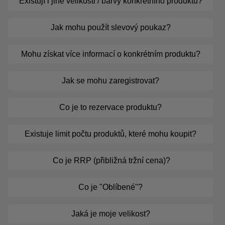
Existují i jiné velikosti / barvy konkrétního produktu?
Jak mohu použít slevový poukaz?
Mohu získat více informací o konkrétním produktu?
Jak se mohu zaregistrovat?
Co je to rezervace produktu?
Existuje limit počtu produktů, které mohu koupit?
Co je RRP (přibližná tržní cena)?
Co je "Oblíbené"?
Jaká je moje velikost?