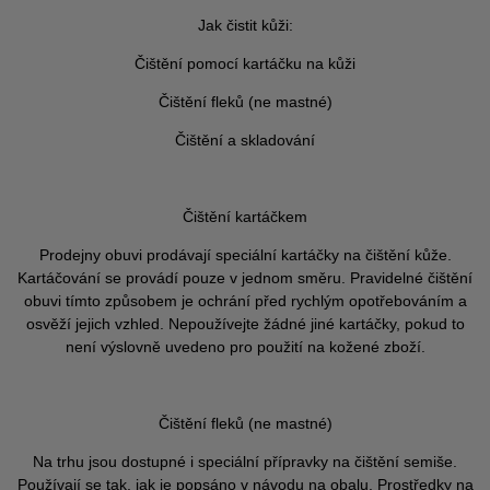
Jak čistit kůži:
Čištění pomocí kartáčku na kůži
Čištění fleků (ne mastné)
Čištění a skladování
Čištění kartáčkem
Prodejny obuvi prodávají speciální kartáčky na čištění kůže.
Kartáčování se provádí pouze v jednom směru. Pravidelné čištění
obuvi tímto způsobem je ochrání před rychlým opotřebováním a
osvěží jejich vzhled. Nepoužívejte žádné jiné kartáčky, pokud to
není výslovně uvedeno pro použití na kožené zboží.
Čištění fleků (ne mastné)
Na trhu jsou dostupné i speciální přípravky na čištění semiše.
Používají se tak, jak je popsáno v návodu na obalu. Prostředky na