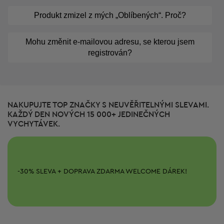
Produkt zmizel z mých „Oblíbených“. Proč?
Mohu změnit e-mailovou adresu, se kterou jsem
registrován?
NAKUPUJTE TOP ZNAČKY S NEUVĚŘITELNÝMI SLEVAMI.
KAŽDÝ DEN NOVÝCH 15 000+ JEDINEČNÝCH
VYCHYTÁVEK.
-
30%
SLEVA + DOPRAVA ZDARMA
WELCOME DÁREK!