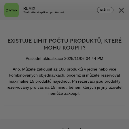
×
REMIX
STÁHNI
Stáhněte si aplikaci pro Android
EXISTUJE LIMIT POČTU PRODUKTŮ, KTERÉ
MOHU KOUPIT?
Poslední aktualizace 2025/11/06 04:44 PM
Ano. Můžete zakoupit až 100 produktů v jedné nebo více
kombinovaných objednávkách, přičemž si můžete rezervovat
maximálně 15 produktů najednou. Při rezervaci jsou produkty
rezervovány pro vás na 15 minut, během kterých je jiný uživatel
nemůže zakoupit.