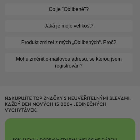
Co je "Oblíbené"?
Jaká je moje velikost?
Produkt zmizel z mých „Oblíbených“. Proč?
Mohu změnit e-mailovou adresu, se kterou jsem
registrován?
NAKUPUJTE TOP ZNAČKY S NEUVĚŘITELNÝMI SLEVAMI.
KAŽDÝ DEN NOVÝCH 15 000+ JEDINEČNÝCH
VYCHYTÁVEK.