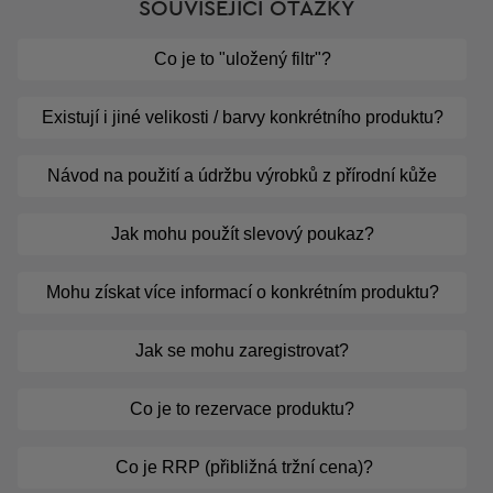
SOUVISEJÍCÍ OTÁZKY
Co je to "uložený filtr"?
Existují i jiné velikosti / barvy konkrétního produktu?
Návod na použití a údržbu výrobků z přírodní kůže
Jak mohu použít slevový poukaz?
Mohu získat více informací o konkrétním produktu?
Jak se mohu zaregistrovat?
Co je to rezervace produktu?
Co je RRP (přibližná tržní cena)?