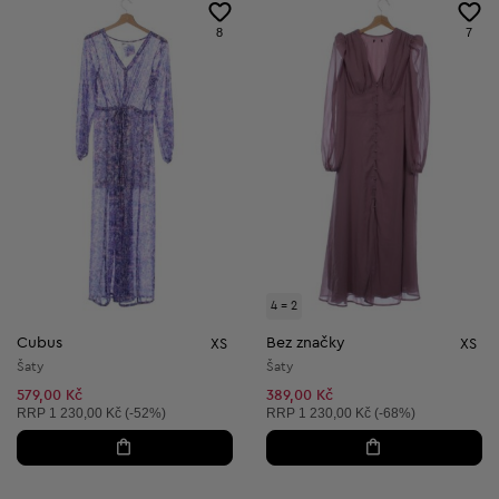
8
7
4 = 2
Cubus
Bez značky
XS
XS
Šaty
Šaty
579,00 Kč
389,00 Kč
Doporučená cena:
Doporučená cena:
RRP
1 230,00 Kč (-52%)
RRP
1 230,00 Kč (-68%)