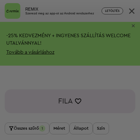
×
REMIX
LETÖLTÉS
Szerezd meg az app-ot az Android rendszerhez
×
-
25%
KEDVEZMÉNY + INGYENES SZÁLLÍTÁS
WELCOME
UTALVÁNNYAL!
Tovább a vásárláshoz
FILA
Összes szűrő
Méret
Állapot
Szín
1