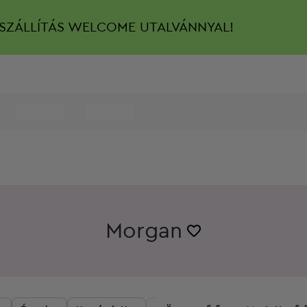
SZÁLLÍTÁS
WELCOME UTALVÁNNYAL!
Morgan