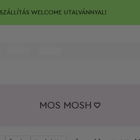
SZÁLLÍTÁS
WELCOME UTALVÁNNYAL!
MOS MOSH