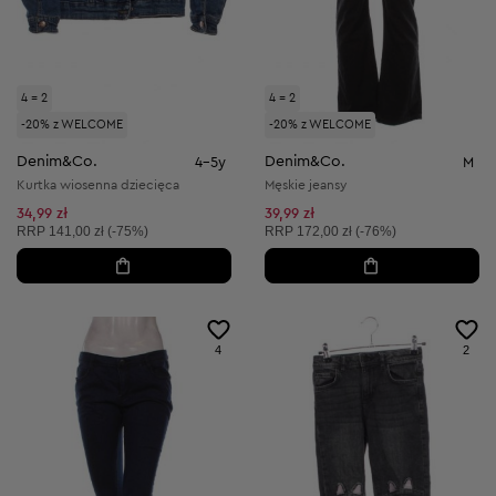
4 = 2
4 = 2
-20% z WELCOME
-20% z WELCOME
Denim&Co.
Denim&Co.
4-5y
M
Kurtka wiosenna dziecięca
Męskie jeansy
34,99 zł
39,99 zł
Cena sugerowana:
Cena sugerowana:
RRP
141,00 zł (-75%)
RRP
172,00 zł (-76%)
4
2