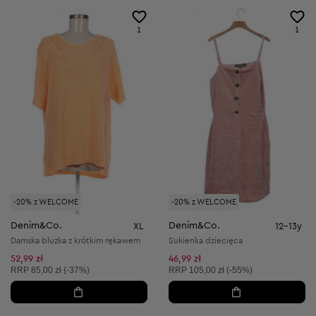
1
1
-20% z WELCOME
-20% z WELCOME
Denim&Co.
Denim&Co.
XL
12-13y
Damska bluzka z krótkim rękawem
Sukienka dziecięca
52,99 zł
46,99 zł
Cena sugerowana:
Cena sugerowana:
RRP
85,00 zł (-37%)
RRP
105,00 zł (-55%)