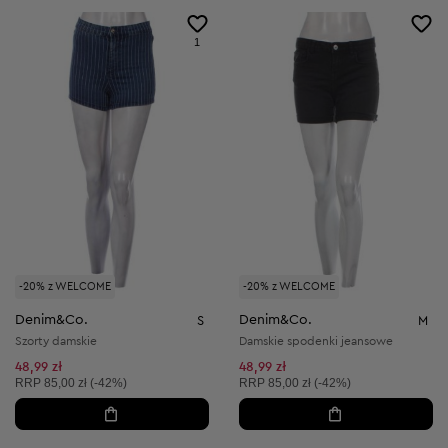
1
-20% z WELCOME
-20% z WELCOME
Denim&Co.
Denim&Co.
S
M
Szorty damskie
Damskie spodenki jeansowe
48,99 zł
48,99 zł
Cena sugerowana:
Cena sugerowana:
RRP
85,00 zł (-42%)
RRP
85,00 zł (-42%)