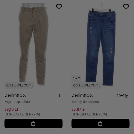
4 = 2
-20% z WELCOME
-20% z WELCOME
Denim&Co.
Denim&Co.
L
10-11y
Męskie spodnie
Jeansy dziecięce
38,10 zł
33,87 zł
Cena sugerowana:
Cena sugerowana:
RRP
172,00 zł (-77%)
RRP
141,00 zł (-75%)