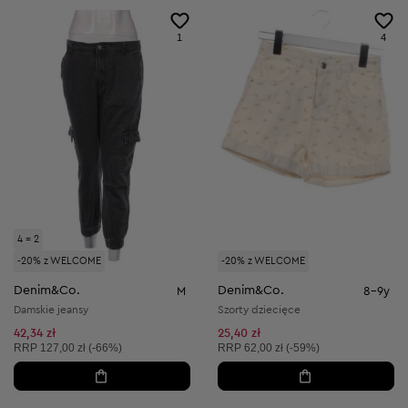
1
4
4 = 2
-20% z WELCOME
-20% z WELCOME
Denim&Co.
Denim&Co.
M
8-9y
Damskie jeansy
Szorty dziecięce
42,34 zł
25,40 zł
Cena sugerowana:
Cena sugerowana:
RRP
127,00 zł (-66%)
RRP
62,00 zł (-59%)