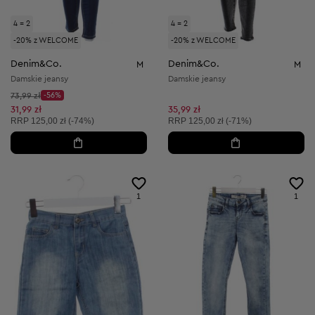
4 = 2
4 = 2
-20% z WELCOME
-20% z WELCOME
Denim&Co.
Denim&Co.
M
M
Damskie jeansy
Damskie jeansy
Cena początkowa:
73,99 zł
-56%
Discount Price:
Obniżona cena:
31,99 zł
35,99 zł
Cena sugerowana:
Cena sugerowana:
RRP
125,00 zł (-74%)
RRP
125,00 zł (-71%)
1
1