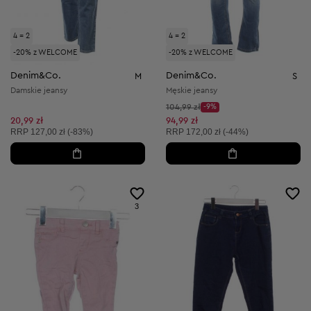
4 = 2
4 = 2
-20% z WELCOME
-20% z WELCOME
Denim&Co.
Denim&Co.
M
S
Damskie jeansy
Męskie jeansy
Cena początkowa:
104,99 zł
-9%
Discount Price:
Obniżona cena:
20,99 zł
94,99 zł
Cena sugerowana:
Cena sugerowana:
RRP
127,00 zł (-83%)
RRP
172,00 zł (-44%)
3