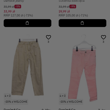
Damskie jeansy
Sukienka dziecięca
Cena początkowa:
Cena początkowa:
35,99 zł
-5%
32,99 zł
-9%
Discount Price:
Discount Price:
Obniżona cena:
Obniżona cena:
33,99 zł
29,99 zł
Cena sugerowana:
Cena sugerowana:
RRP
127,00 zł (-73%)
RRP
105,00 zł (-71%)
3
3
4 = 2
4 = 2
-20% z WELCOME
-20% z WELCOME
Denim&Co.
Denim&Co.