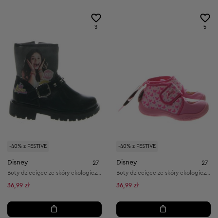
3
5
-40% z FESTIVE
-40% z FESTIVE
Disney
Disney
27
27
Buty dziecięce ze skóry ekologicznej i materiału tekstylnego
Buty dziecięce ze skóry ekologicznej i materiału tekstylnego
36,99 zł
36,99 zł