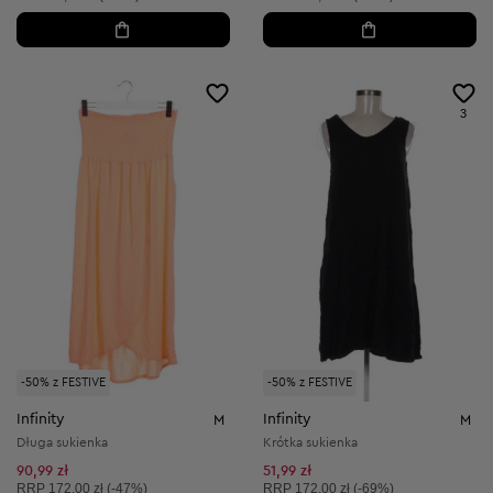
3
-50% z FESTIVE
-50% z FESTIVE
Infinity
Infinity
M
M
Długa sukienka
Krótka sukienka
90,99 zł
51,99 zł
Cena sugerowana:
Cena sugerowana:
RRP
172,00 zł (-47%)
RRP
172,00 zł (-69%)