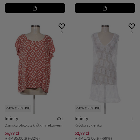
3
5
-50% z FESTIVE
-50% z FESTIVE
Infinity
Infinity
XXL
L
Damska bluzka z krótkim rękawem
Krótka sukienka
56,99 zł
52,99 zł
Cena sugerowana:
Cena sugerowana:
RRP
85,00 zł (-32%)
RRP
172,00 zł (-69%)