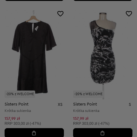
-20% z WELCOME
-20% z WELCOME
Sisters Point
Sisters Point
XS
S
Krótka sukienka
Krótka sukienka
157,99 zł
157,99 zł
Cena sugerowana:
Cena sugerowana:
RRP
303,00 zł (-47%)
RRP
303,00 zł (-47%)