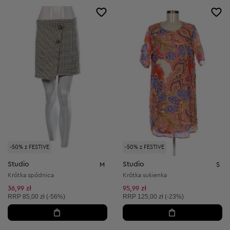
-50% z FESTIVE
-50% z FESTIVE
Studio
Studio
M
S
Krótka spódnica
Krótka sukienka
36,99 zł
95,99 zł
Cena sugerowana:
Cena sugerowana:
RRP
85,00 zł (-56%)
RRP
125,00 zł (-23%)