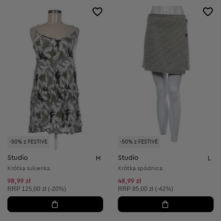
-50% z FESTIVE
-50% z FESTIVE
Studio
Studio
M
L
Krótka sukienka
Krótka spódnica
98,99 zł
48,99 zł
Cena sugerowana:
Cena sugerowana:
RRP
125,00 zł (-20%)
RRP
85,00 zł (-42%)