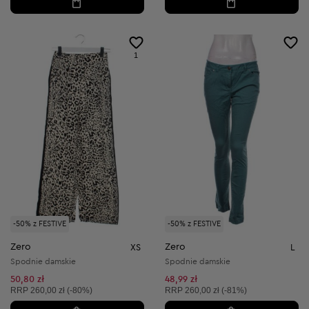
1
-50% z FESTIVE
-50% z FESTIVE
Zero
Zero
XS
L
Spodnie damskie
Spodnie damskie
50,80 zł
48,99 zł
Cena sugerowana:
Cena sugerowana:
RRP
260,00 zł (-80%)
RRP
260,00 zł (-81%)