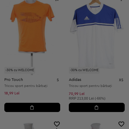
-30% cu WELCOME
-30% cu WELCOME
Pro Touch
Adidas
S
XS
Tricou sport pentru bărbați
Tricou sport pentru bărbați
18,99 Lei
70,99 Lei
Preț recomandat:
RRP
213,00 Lei (-66%)