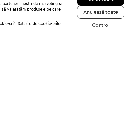
e partenerii noștri de marketing și
jută să vă arătăm produsele pe care
Anulează toate
kie-uri". Setările de cookie-urilor
Control