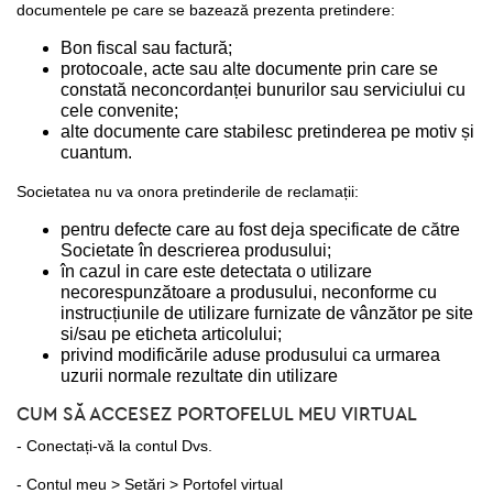
documentele pe care se bazează prezenta pretindere:
Bon fiscal sau factură;
protocoale, acte sau alte documente prin care se
constată neconcordanței bunurilor sau serviciului cu
cele convenite;
alte documente care stabilesc pretinderea pe motiv și
cuantum.
Societatea nu va onora pretinderile de reclamații:
pentru defecte care au fost deja specificate de către
Societate în descrierea produsului;
în cazul in care este detectata o utilizare
necorespunzătoare a produsului, neconforme cu
instrucțiunile de utilizare furnizate de vânzător pe site
si/sau pe eticheta articolului;
privind modificările aduse produsului ca urmarea
uzurii normale rezultate din utilizare
CUM SĂ ACCESEZ PORTOFELUL MEU VIRTUAL
- Conectați-vă la contul Dvs.
- Contul meu > Setări > Portofel virtual