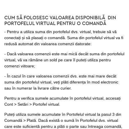
CUM SĂ FOLOSESC VALOAREA DISPONIBILĂ DIN
PORTOFELUL VIRTUAL PENTRU O COMANDĂ
- Pentru a utiliza suma din portofelul dvs. virtual, trebuie să vă
conectați și să plasați o comandă. Suma din portofelul virtual va fi
redusă automat din valoarea comenzii datorate:
- Dacă valoarea comenzii este mai mică decât suma din portofelul
virtual, vă va rămâne un sold pe care îl puteți utiliza pentru
comenzi viitoare;
- În cazul în care valoarea comenzii dvs. este mai mare decât
suma din portofelul virtual, veți plăti diferența în mod electronic
sau în numerar la livrare către curier.
Pentru a verifica sumele acumulate în portofelul virtual, accesați
Cont > Setări > Portofel virtual.
Puteți utiliza sumele acumulate în Portofelul virtual la pasul 3 din
Comandă > Plată. Dacă există o sumă în Portofelul dvs. virtual
care este suficientă pentru a plăti o parte sau întreaga comandă,