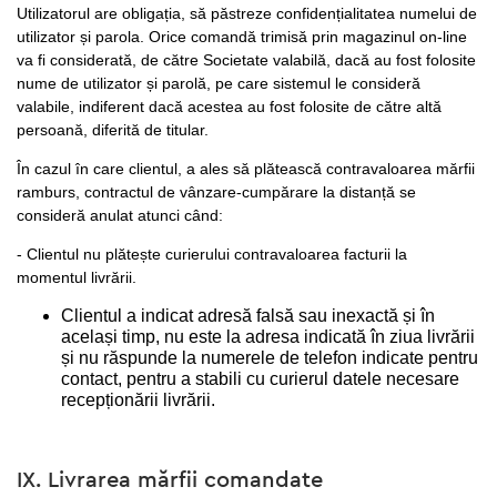
Utilizatorul are obligația, să păstreze confidențialitatea numelui de
utilizator și parola. Orice comandă trimisă prin magazinul on-line
va fi considerată, de către Societate valabilă, dacă au fost folosite
nume de utilizator și parolă, pe care sistemul le consideră
valabile, indiferent dacă acestea au fost folosite de către altă
persoană, diferită de titular.
În cazul în care clientul, a ales să plătească contravaloarea mărfii
ramburs, contractul de vânzare-cumpărare la distanță se
consideră anulat atunci când:
- Clientul nu plătește curierului contravaloarea facturii la
momentul livrării.
Clientul a indicat adresă falsă sau inexactă și în
același timp, nu este la adresa indicată în ziua livrării
și nu răspunde la numerele de telefon indicate pentru
contact, pentru a stabili cu curierul datele necesare
recepționării livrării.
IX. Livrarea mărfii comandate